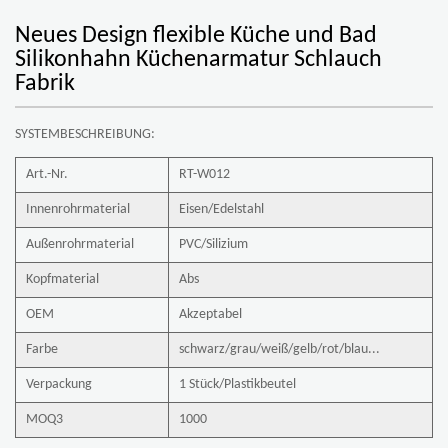
Neues Design flexible Küche und Bad
Silikonhahn Küchenarmatur Schlauch
Fabrik
SYSTEMBESCHREIBUNG:
Art.-Nr.
RT-W012
Innenrohrmaterial
Eisen/Edelstahl
Außenrohrmaterial
PVC/Silizium
Kopfmaterial
Abs
OEM
Akzeptabel
Farbe
schwarz/grau/weiß/gelb/rot/blau...
Verpackung
1 Stück/Plastikbeutel
MOQ3
1000