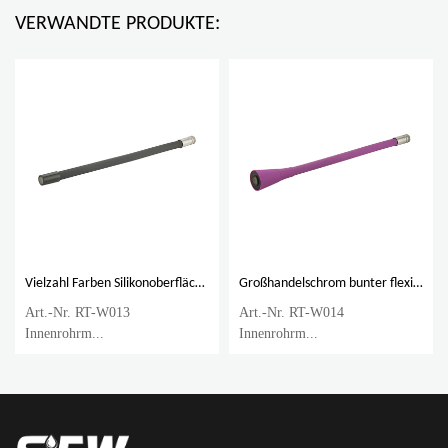
VERWANDTE PRODUKTE:
Vielzahl Farben Silikonoberfläche 201 Edelstahl 360 Grad drehbarer Küchenhahnschlauch
Großhandelschrom bunter flexibler Schlauch des Küchenhahns mit ABS-Kunststoffkopf
Art.-Nr. RT-W013
Art.-Nr. RT-W014
Innenrohrm...
Innenrohrm...