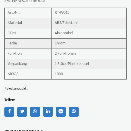
SYSTEMBESCHREIBUNG:
Art.-Nr.
RT-W015
Material
ABS/Edelstahl
OEM
Akzeptabel
Farbe
Chrom
Funktion
2 Funktionen
Verpackung
1 Stück/Plastikbeutel
MOQ3
1000
Paketprodukt:
Teilen: