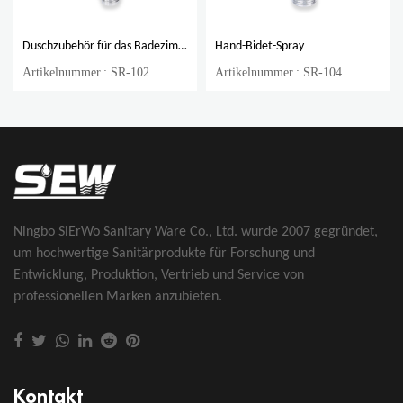
Duschzubehör für das Badezimmer
Hand-Bidet-Spray
Artikelnummer.: SR-102 ...
Artikelnummer.: SR-104 ...
Ningbo SiErWo Sanitary Ware Co., Ltd. wurde 2007 gegründet,
um hochwertige Sanitärprodukte für Forschung und
Entwicklung, Produktion, Vertrieb und Service von
professionellen Marken anzubieten.
Kontakt